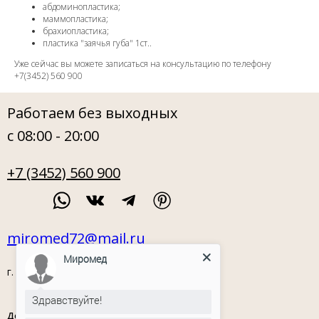
абдоминопластика;
маммопластика;
брахиопластика;
пластика "заячья губа" 1ст..
Уже сейчас вы можете записаться на консультацию по телефону
+7(3452) 560 900
Работаем без выходных
с 08:00 - 20:00
+7 (3452) 560 900
miromed72@mail.ru
Миромед
г. Тюмень, ул. Орловская, 54
Здравствуйте!
Документы
Политика