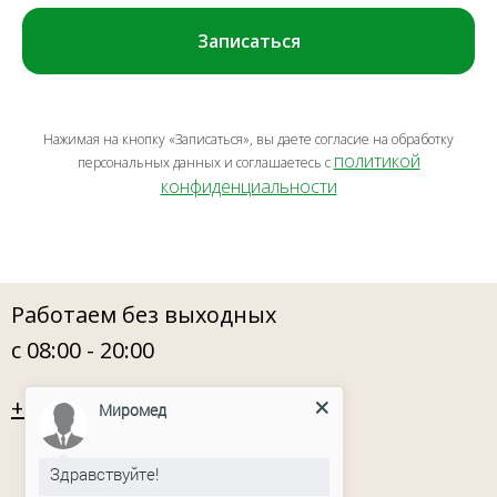
Записаться
Нажимая на кнопку «Записаться», вы даете согласие на обработку
политикой
персональных данных и соглашаетесь c
конфиденциальности
Работаем без выходных
с 08:00 - 20:00
+7 (3452) 560 900
Миромед
Здравствуйте!