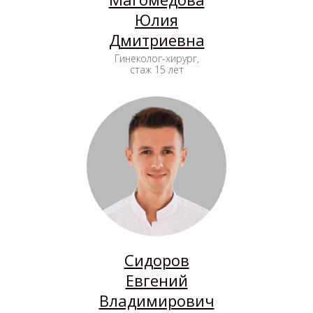
Юлия
Дмитриевна
Гинеколог-хирург,
стаж 15 лет
Сидоров
Евгений
Владимирович