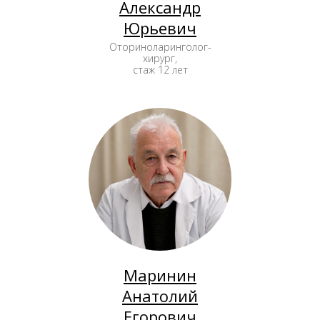
Александр
Юрьевич
Оториноларинголог-
хирург,
стаж 12 лет
Маринин
Анатолий
Егорович