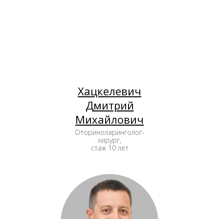
Хацкелевич
Дмитрий
Михайлович
Оториноларинголог-
хирург,
стаж 10 лет