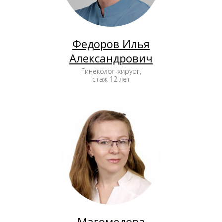
Федоров Илья
Александрович
Гинеколог-хирург,
стаж 12 лет
Магомедова