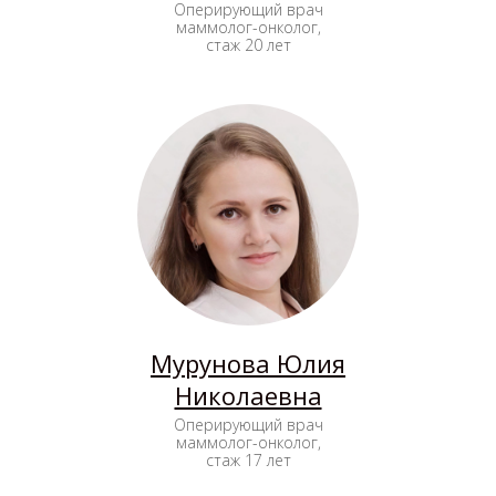
Оперирующий врач
маммолог-онколог,
стаж 20 лет
Мурунова Юлия
Николаевна
Оперирующий врач
маммолог-онколог,
стаж 17 лет