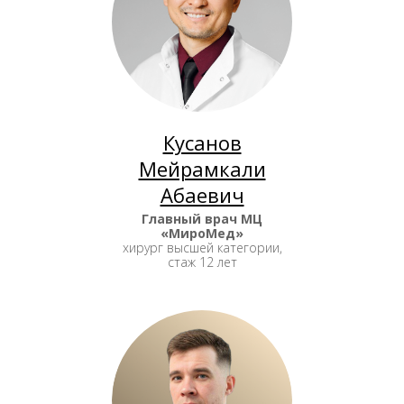
Кусанов
Мейрамкали
Абаевич
Главный врач МЦ
«МироМед»
хирург высшей категории,
стаж 12 лет