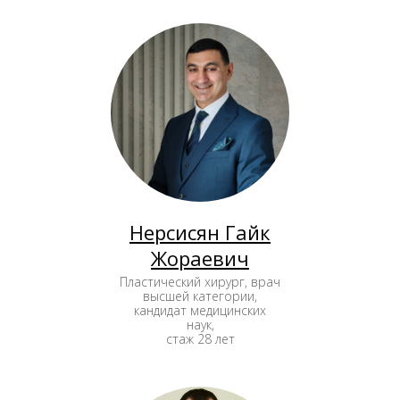
Нерсисян Гайк
Жораевич
Пластический хирург, врач
высшей категории,
кандидат медицинских
наук,
стаж 28 лет