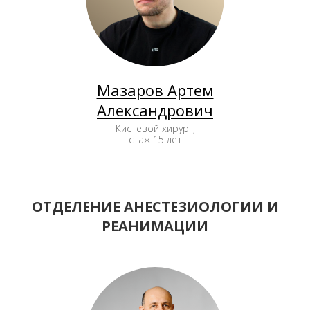
Мазаров Артем
Александрович
Кистевой хирург,
стаж 15 лет
ОТДЕЛЕНИЕ АНЕСТЕЗИОЛОГИИ И
РЕАНИМАЦИИ