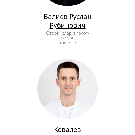
Валиев Руслан
Рубинович
Оториноларинголог-
хирург,
стаж 5 лет
Ковалев