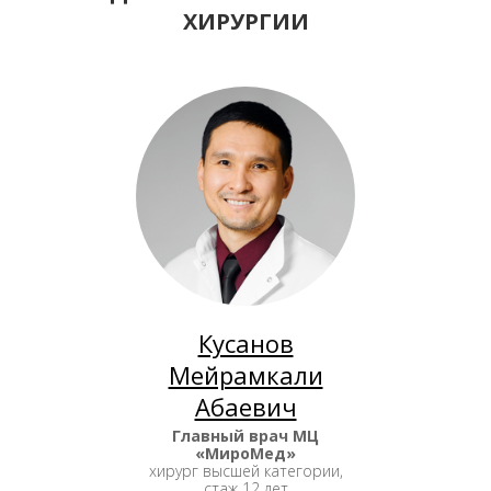
ХИРУРГИИ
Кусанов
Мейрамкали
Абаевич
Главный врач МЦ
«МироМед»
хирург высшей категории,
стаж 12 лет