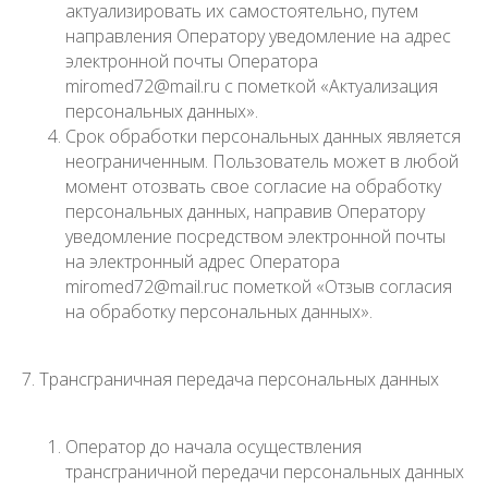
актуализировать их самостоятельно, путем
направления Оператору уведомление на адрес
электронной почты Оператора
miromed72@mail.ru с пометкой «Актуализация
персональных данных».
Срок обработки персональных данных является
неограниченным. Пользователь может в любой
момент отозвать свое согласие на обработку
персональных данных, направив Оператору
уведомление посредством электронной почты
на электронный адрес Оператора
miromed72@mail.ruс пометкой «Отзыв согласия
на обработку персональных данных».
7. Трансграничная передача персональных данных
Оператор до начала осуществления
трансграничной передачи персональных данных