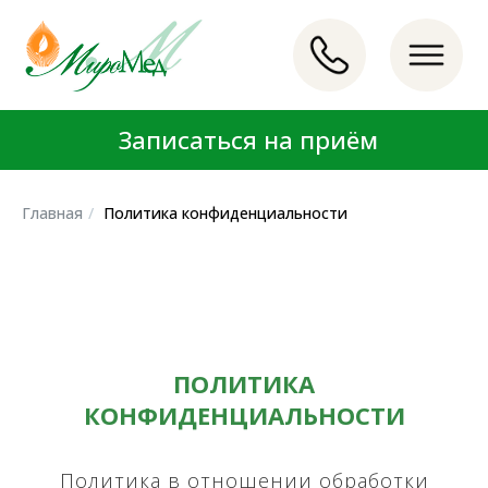
Записаться на приём
Записаться на приём
LET'S GO!
LET'S GO!
Главная
/
Политика конфиденциальности
ПОЛИТИКА
КОНФИДЕНЦИАЛЬНОСТИ
Политика в отношении обработки