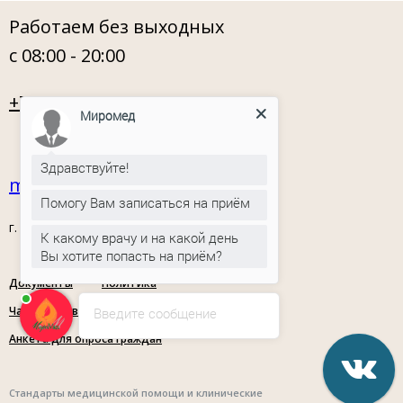
Работаем без выходных
с 08:00 - 20:00
+7 (3452) 560 900
Миромед
Здравствуйте!
miromed72@mail.ru
Помогу Вам записаться на приём
г. Тюмень, ул. Орловская, 54
К какому врачу и на какой день
Вы хотите попасть на приём?
Документы
Политика
конфиденциальности
Часто задаваемые вопросы
Введите сообщение
Анкета для опроса граждан
Cтандарты медицинской помощи и клинические