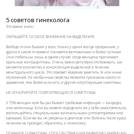
5 советов гинеколога
Это важно знать!
ОБРАЩАЙТЕ ОСОБОЕ ВНИМАНИЕ НА ВЫДЕЛЕНИЯ.
Вообще-то они бывают у всех, только у одних всегда прозрачные, у
других в какой-то момент становятся желтоватыми и более густыми.
Они стабильны лишь в одном случае: когда женщина принимает
оральные контрацептивы. Очень важно регулярно отслеживать, как
меняется количество и консистенция выделений в течение
менструального цикла. Это поможет вовремя заметить те или иные
отклонения. Их необычные свойства являются признаком какого-то
заражения, тем более если есть и другие сопутствующие симптомы.
НЕ ИГНОРИРУЙТЕ ПОВТОРЯЮЩИЕСЯ СИМПТОМЫ
У 75% женщин хотя бы раз бывает грибковая инфекция — кандидоз,
или молочница. Если вы можете определить ее у себя самостоятельно,
воспользуйтесь специальными вагинальными суппозиториями или
кремами. Если же вы не уверены в диагнозе или болезнь после курса
лечения не проходит, обратитесь к гинекологу.
ПОМНИТЕ О ФАКТОРАХ, СПОСОБСТВУЮЩИХ РАЗВИТИЮ ИНФЕКЦИИ