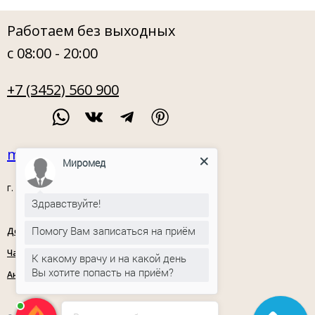
Работаем без выходных
с 08:00 - 20:00
+7 (3452) 560 900
miromed72@mail.ru
Миромед
г. Тюмень, ул. Орловская, 54
Здравствуйте!
Помогу Вам записаться на приём
Документы
Политика
конфиденциальности
Часто задаваемые вопросы
К какому врачу и на какой день
Вы хотите попасть на приём?
Анкета для опроса граждан