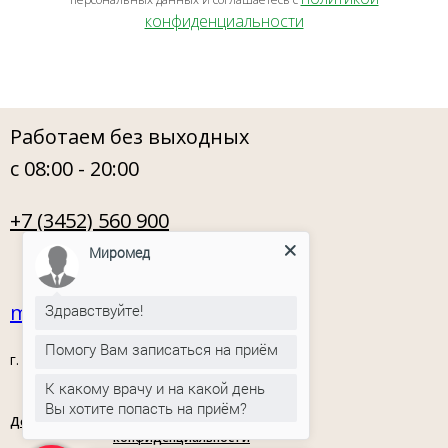
конфиденциальности
Работаем без выходных
с 08:00 - 20:00
+7 (3452) 560 900
Миромед
miromed72@mail.ru
Здравствуйте!
Помогу Вам записаться на приём
г. Тюмень, ул. Орловская, 54
К какому врачу и на какой день
Вы хотите попасть на приём?
Документы
Политика
конфиденциальности